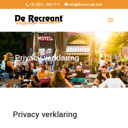
+31 (0)13 - 530 17 11
info@derecreant.com
Privacy verklaring
Privacy verklaring