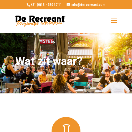
+31 (0)13 - 530 17 11
info@derecreant.com
Wat zit waar?
