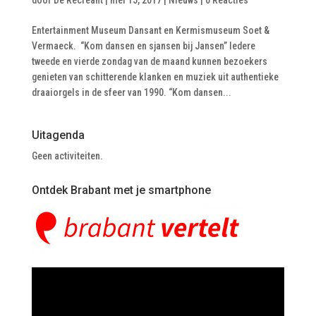
door
De Recreant
|
mei 15, 2017
|
Nieuws
|
0 Reacties
Entertainment Museum Dansant en Kermismuseum Soet &
Vermaeck. “Kom dansen en sjansen bij Jansen” Iedere
tweede en vierde zondag van de maand kunnen bezoekers
genieten van schitterende klanken en muziek uit authentieke
draaiorgels in de sfeer van 1990. “Kom dansen...
Uitagenda
Geen activiteiten.
Ontdek Brabant met je smartphone