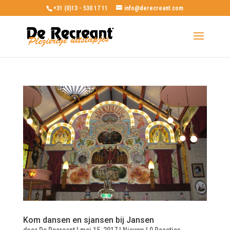
+31 (0)13 - 530 17 11
info@derecreant.com
Kom dansen en sjansen bij Jansen