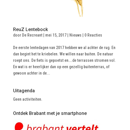
ReuZ Lentebock
door
De Recreant
|
mei 15, 2017
|
Nieuws
|
0 Reacties
De eerste lentedagen van 2017 hebben we al achter de rug. En
dan begint het te kriebelen. We willen naar buiten. De natuur
roept ons. De fiets is gepoetst en….de terrassen stromen vol.
En wat is er heerlijker dan op een gezellig buitenterras, of
gewoon achter in de...
Uitagenda
Geen activiteiten.
Ontdek Brabant met je smartphone