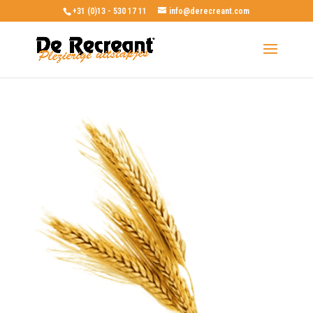
+31 (0)13 - 530 17 11
info@derecreant.com