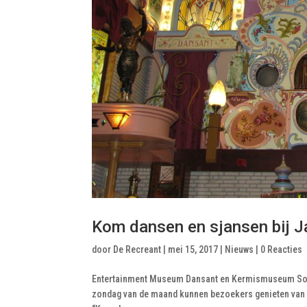
Kom dansen en sjansen bij 
door
De Recreant
|
mei 15, 2017
|
Nieuws
|
0 Reacties
Entertainment Museum Dansant en Kermismuseum Soet
zondag van de maand kunnen bezoekers genieten van sc