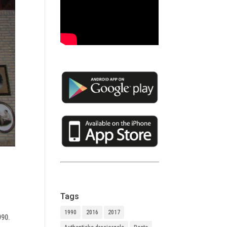
Tags
1990
2016
2017
990.