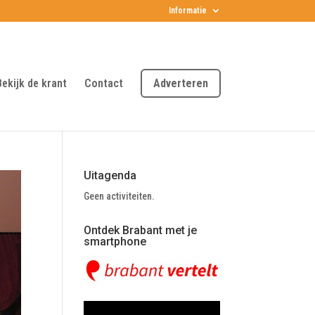
Informatie
Bekijk de krant
Contact
Adverteren
Uitagenda
Geen activiteiten.
Ontdek Brabant met je
smartphone