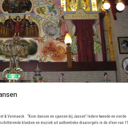
Jansen
 & Vermaeck. “Kom dansen en sjansen bij Jansen” Iedere tweede en vierde
hitterende klanken en muziek uit authentieke draaiorgels in de sfeer van 1