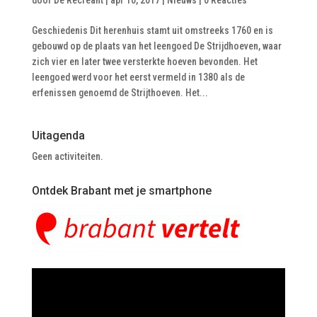
door
De Recreant
|
apr 10, 2017
|
Nieuws
|
0 Reacties
Geschiedenis Dit herenhuis stamt uit omstreeks 1760 en is
gebouwd op de plaats van het leengoed De Strijdhoeven, waar
zich vier en later twee versterkte hoeven bevonden. Het
leengoed werd voor het eerst vermeld in 1380 als de
erfenissen genoemd de Strijthoeven. Het...
Uitagenda
Geen activiteiten.
Ontdek Brabant met je smartphone