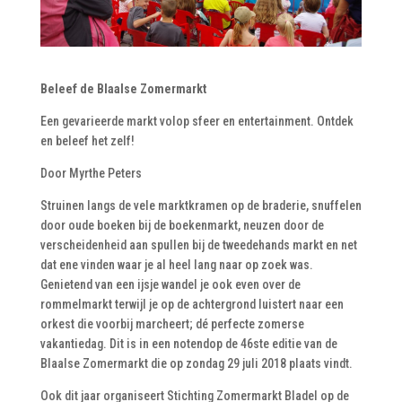
Beleef de Blaalse Zomermarkt
Een gevarieerde markt volop sfeer en entertainment. Ontdek
en beleef het zelf!
Door Myrthe Peters
Struinen langs de vele marktkramen op de braderie, snuffelen
door oude boeken bij de boekenmarkt, neuzen door de
verscheidenheid aan spullen bij de tweedehands markt en net
dat ene vinden waar je al heel lang naar op zoek was.
Genietend van een ijsje wandel je ook even over de
rommelmarkt terwijl je op de achtergrond luistert naar een
orkest die voorbij marcheert; dé perfecte zomerse
vakantiedag. Dit is in een notendop de 46ste editie van de
Blaalse Zomermarkt die op zondag 29 juli 2018 plaats vindt.
Ook dit jaar organiseert Stichting Zomermarkt Bladel op de