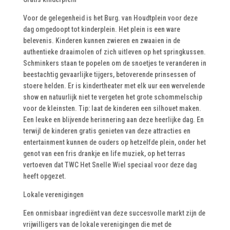
Voor de gelegenheid is het Burg. van Houdtplein voor deze
dag omgedoopt tot kinderplein. Het plein is een ware
belevenis. Kinderen kunnen zwieren en zwaaien in de
authentieke draaimolen of zich uitleven op het springkussen.
Schminkers staan te popelen om de snoetjes te veranderen in
beestachtig gevaarlijke tijgers, betoverende prinsessen of
stoere helden. Er is kindertheater met elk uur een wervelende
show en natuurlijk niet te vergeten het grote schommelschip
voor de kleinsten. Tip: laat de kinderen een silhouet maken.
Een leuke en blijvende herinnering aan deze heerlijke dag. En
terwijl de kinderen gratis genieten van deze attracties en
entertainment kunnen de ouders op hetzelfde plein, onder het
genot van een fris drankje en life muziek, op het terras
vertoeven dat TWC Het Snelle Wiel speciaal voor deze dag
heeft opgezet.
Lokale verenigingen
Een onmisbaar ingrediënt van deze succesvolle markt zijn de
vrijwilligers van de lokale verenigingen die met de