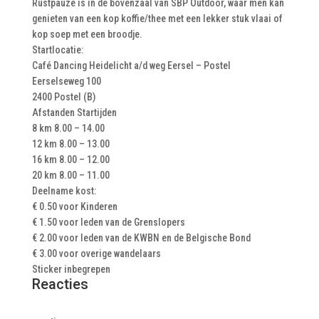
Rustpauze is in de bovenzaal van SBP Outdoor, waar men kan
genieten van een kop koffie/thee met een lekker stuk vlaai of
kop soep met een broodje.
Startlocatie:
Café Dancing Heidelicht a/d weg Eersel – Postel
Eerselseweg 100
2400 Postel (B)
Afstanden Startijden
8 km 8.00 – 14.00
12 km 8.00 – 13.00
16 km 8.00 – 12.00
20 km 8.00 – 11.00
Deelname kost:
€ 0.50 voor Kinderen
€ 1.50 voor leden van de Grenslopers
€ 2.00 voor leden van de KWBN en de Belgische Bond
€ 3.00 voor overige wandelaars
Sticker inbegrepen
Reacties