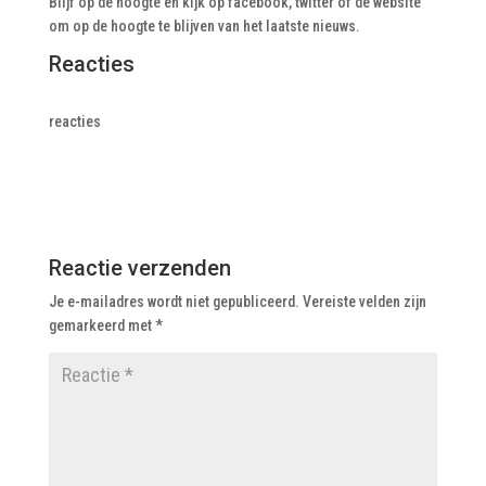
Blijf op de hoogte en kijk op facebook, twitter of de website
om op de hoogte te blijven van het laatste nieuws.
Reacties
reacties
Reactie verzenden
Je e-mailadres wordt niet gepubliceerd.
Vereiste velden zijn
gemarkeerd met
*