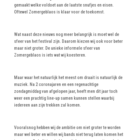
gemaakt welke voldoet aan de laatste snufjes en eisen.
Oftewel Zomergeblaos is klaar voor de toekomst.
Wat naast deze nieuws nog meer belangrijk is moet wel de
sfeer van het festival zijn. Daarom kiezen wij ook voor beter
maar niet groter. De unieke informele sfeer van
Zomergeblaos is iets wat wij koesteren.
Maar waar het natuurlijk het meest om draait is natuurlijk de
muziek. Na 2 coronajaren en een regenachtige
zondagmiddag van afgelopen jaar, heeft men dit jaar toch
weer een prachtig line-up samen kunnen stellen waarbij
iedereen aan zijn trekken zal komen.
Vooralsnog hebben wij de ambitie om niet groter te worden
maar wel beter en willen wij bands niet terug laten komen het