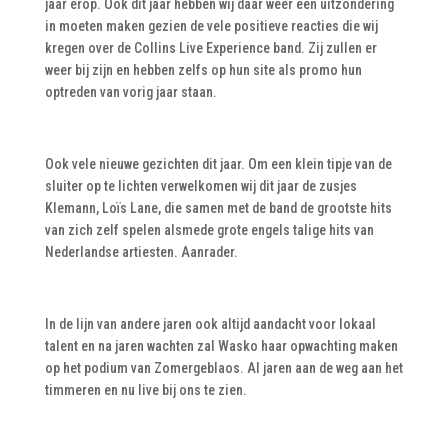
jaar erop. Ook dit jaar hebben wij daar weer een uitzondering
in moeten maken gezien de vele positieve reacties die wij
kregen over de Collins Live Experience band. Zij zullen er
weer bij zijn en hebben zelfs op hun site als promo hun
optreden van vorig jaar staan.
Ook vele nieuwe gezichten dit jaar. Om een klein tipje van de
sluiter op te lichten verwelkomen wij dit jaar de zusjes
Klemann, Loïs Lane, die samen met de band de grootste hits
van zich zelf spelen alsmede grote engels talige hits van
Nederlandse artiesten. Aanrader.
In de lijn van andere jaren ook altijd aandacht voor lokaal
talent en na jaren wachten zal Wasko haar opwachting maken
op het podium van Zomergeblaos. Al jaren aan de weg aan het
timmeren en nu live bij ons te zien.