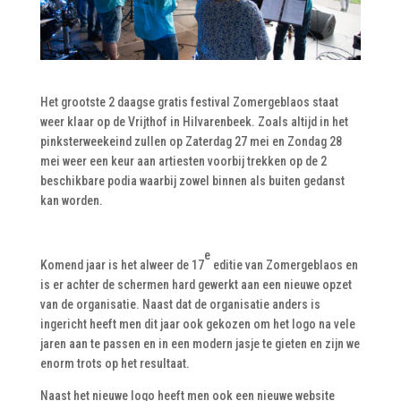
Het grootste 2 daagse gratis festival Zomergeblaos staat
weer klaar op de Vrijthof in Hilvarenbeek. Zoals altijd in het
pinksterweekeind zullen op Zaterdag 27 mei en Zondag 28
mei weer een keur aan artiesten voorbij trekken op de 2
beschikbare podia waarbij zowel binnen als buiten gedanst
kan worden.
e
Komend jaar is het alweer de 17
editie van Zomergeblaos en
is er achter de schermen hard gewerkt aan een nieuwe opzet
van de organisatie. Naast dat de organisatie anders is
ingericht heeft men dit jaar ook gekozen om het logo na vele
jaren aan te passen en in een modern jasje te gieten en zijn we
enorm trots op het resultaat.
Naast het nieuwe logo heeft men ook een nieuwe website