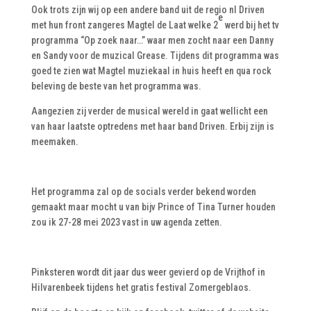
Ook trots zijn wij op een andere band uit de regio nl Driven
e
met hun front zangeres Magtel de Laat welke 2
werd bij het tv
programma “Op zoek naar…” waar men zocht naar een Danny
en Sandy voor de muzical Grease. Tijdens dit programma was
goed te zien wat Magtel muziekaal in huis heeft en qua rock
beleving de beste van het programma was.
Aangezien zij verder de musical wereld in gaat wellicht een
van haar laatste optredens met haar band Driven. Erbij zijn is
meemaken.
Het programma zal op de socials verder bekend worden
gemaakt maar mocht u van bijv Prince of Tina Turner houden
zou ik 27-28 mei 2023 vast in uw agenda zetten.
Pinksteren wordt dit jaar dus weer gevierd op de Vrijthof in
Hilvarenbeek tijdens het gratis festival Zomergeblaos.