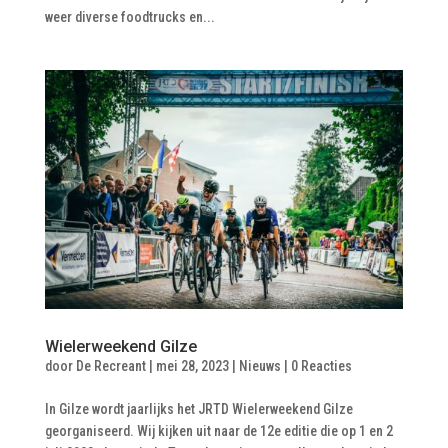
weer diverse foodtrucks en...
Wielerweekend Gilze
door
De Recreant
|
mei 28, 2023
|
Nieuws
|
0 Reacties
In Gilze wordt jaarlijks het JRTD Wielerweekend Gilze
georganiseerd. Wij kijken uit naar de 12e editie die op 1 en 2