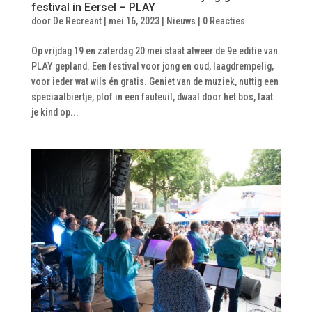
festival in Eersel – PLAY
door
De Recreant
|
mei 16, 2023
|
Nieuws
|
0 Reacties
Op vrijdag 19 en zaterdag 20 mei staat alweer de 9e editie van
PLAY gepland. Een festival voor jong en oud, laagdrempelig,
voor ieder wat wils én gratis. Geniet van de muziek, nuttig een
speciaalbiertje, plof in een fauteuil, dwaal door het bos, laat
je kind op...