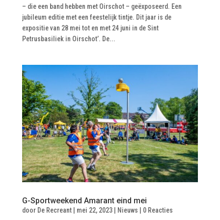
– die een band hebben met Oirschot – geëxposeerd. Een
jubileum editie met een feestelijk tintje. Dit jaar is de
expositie van 28 mei tot en met 24 juni in de Sint
Petrusbasiliek in Oirschot’. De...
G-Sportweekend Amarant eind mei
door
De Recreant
|
mei 22, 2023
|
Nieuws
|
0 Reacties