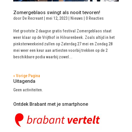
Zomergeblaos swingt als nooit tevoren!
door
De Recreant
|
mei 12, 2023
|
Nieuws
|
0 Reacties
Het grootste 2 daagse gratis festival Zomergeblaos staat
weer klaar op de Vrijthof in Hilvarenbeek. Zoals altijd in het
pinksterweekeind zullen op Zaterdag 27 mei en Zondag 28
mei weer een keur aan artiesten voorbij trekken op de 2
beschikbare podia waarbij zowel...
« Vorige Pagina
Uitagenda
Geen activiteiten.
Ontdek Brabant met je smartphone