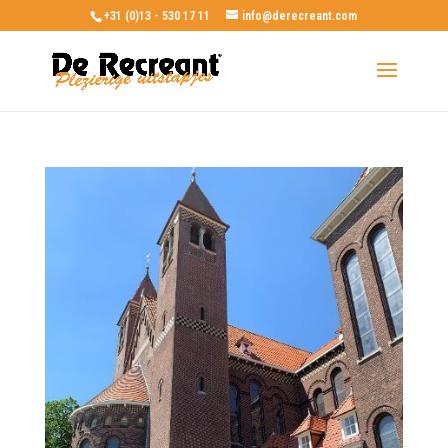
+31 (0)13 - 530 17 11
info@derecreant.com