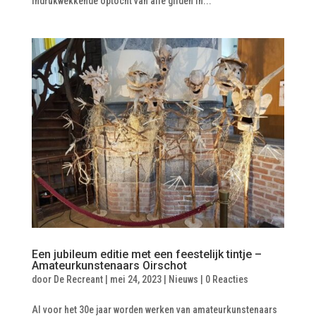
indrukwekkende optocht van alle gilden in...
Een jubileum editie met een feestelijk tintje –
Amateurkunstenaars Oirschot
door
De Recreant
|
mei 24, 2023
|
Nieuws
|
0 Reacties
Al voor het 30e jaar worden werken van amateurkunstenaars