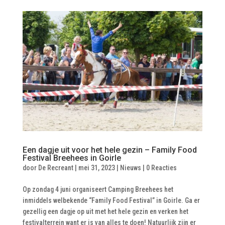
Een dagje uit voor het hele gezin – Family Food
Festival Breehees in Goirle
door
De Recreant
|
mei 31, 2023
|
Nieuws
|
0 Reacties
Op zondag 4 juni organiseert Camping Breehees het
inmiddels welbekende “Family Food Festival” in Goirle. Ga er
gezellig een dagje op uit met het hele gezin en verken het
festivalterrein want er is van alles te doen! Natuurlijk zijn er