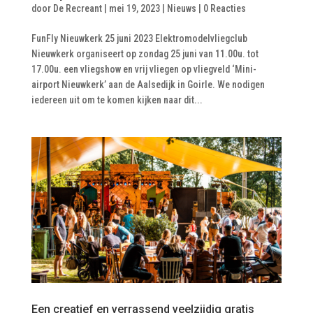
door
De Recreant
|
mei 19, 2023
|
Nieuws
|
0 Reacties
FunFly Nieuwkerk 25 juni 2023 Elektromodelvliegclub
Nieuwkerk organiseert op zondag 25 juni van 11.00u. tot
17.00u. een vliegshow en vrij vliegen op vliegveld ‘Mini-
airport Nieuwkerk’ aan de Aalsedijk in Goirle. We nodigen
iedereen uit om te komen kijken naar dit...
Een creatief en verrassend veelzijdig gratis