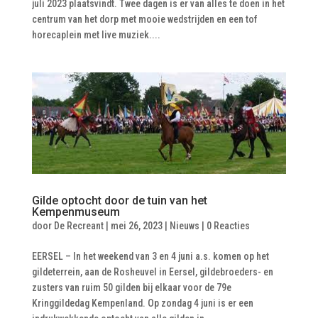
juli 2023 plaatsvindt. Twee dagen is er van alles te doen in het
centrum van het dorp met mooie wedstrijden en een tof
horecaplein met live muziek....
Gilde optocht door de tuin van het
Kempenmuseum
door
De Recreant
|
mei 26, 2023
|
Nieuws
|
0 Reacties
EERSEL – In het weekend van 3 en 4 juni a.s. komen op het
gildeterrein, aan de Rosheuvel in Eersel, gildebroeders- en
zusters van ruim 50 gilden bij elkaar voor de 79e
Kringgildedag Kempenland. Op zondag 4 juni is er een